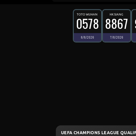
TOTO WUHAN
HK SIANG
0578
8867
8/8/2026
7/8/2026
UEFA CHAMPIONS LEAGUE QUALIFIERS
UEFA CHAMP