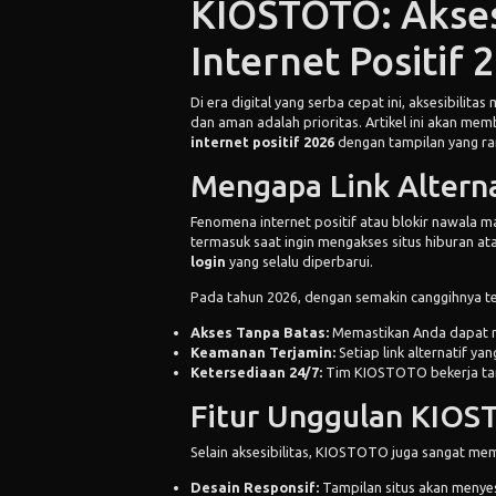
KIOSTOTO: Akses 
Internet Positif
Di era digital yang serba cepat ini, aksesibil
dan aman adalah prioritas. Artikel ini akan 
internet positif 2026
dengan tampilan yang r
Mengapa Link Altern
Fenomena internet positif atau blokir nawala 
termasuk saat ingin mengakses situs hiburan a
login
yang selalu diperbarui.
Pada tahun 2026, dengan semakin canggihnya 
Akses Tanpa Batas:
Memastikan Anda dapat ma
Keamanan Terjamin:
Setiap link alternatif ya
Ketersediaan 24/7:
Tim KIOSTOTO bekerja tanpa
Fitur Unggulan KIOS
Selain aksesibilitas, KIOSTOTO juga sangat me