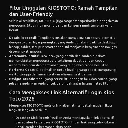
Fitur Unggulan KIOSTOTO: Ramah Tampilan
dan User-Friendly
Selain aksesibilitas, KIOSTOTO juga sangat memperhatikan pengalaman
pengguna. Situs ini dirancang dengan konsep
ramah tampilan
yang
berarti:
Desain Responsif:
Tampilan situs akan menyesuaikan secara otomatis
dengan ukuran layar perangkat yang Anda gunakan, baik itu desktop,
laptop, tablet, maupun smartphone. Ini menjamin kenyamanan navigasi
di perangkat apapun.
Antarmuka Intuitif:
Tata letak yang bersih dan mudah dipahami
memungkinkan pengguna baru sekalipun dapat dengan cepat
menemukan fitur dan permainan yang diinginkan tanpa kesulitan.
Performa Cepat:
Dioptimalkan untuk loading yang cepat, mengurangi
waktu tunggu dan meningkatkan efisiensi saat bermain.
Navigasi Mudah:
Menu yang terstruktur dengan baik dan tombol yang
jelas memudahkan Anda untuk berpindah antar halaman atau fitur.
Cara Mengakses Link Alternatif Login Kios
Toto 2026
Mengakses KIOSTOTO melalui link alternatif sangatlah mudah. Ikuti
langkah-langkah berikut:
Dapatkan Link Resmi:
Pastikan Anda mendapatkan link alternatif
dari sumber terpercaya KIOSTOTO. Hindari link yang tidak dikenal
untuk menjaga keamanan akun Anda.