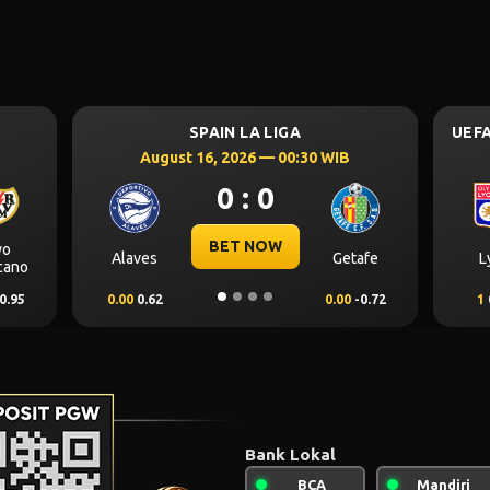
 QUALIFIERS
UEFA CHAMPIONS LEAGUE QUALIFIERS
:30 WIB
August 12, 2026 — 01:15 WIB
0 : 0
BET NOW
Slovan
Fenerbahce
Mjallby
Bratislava
0.5
0.87
0.5
0.83
-0.5
0.99
Bank Lokal
BCA
Mandiri