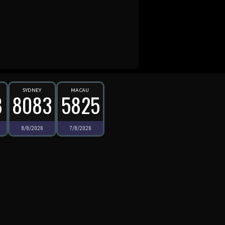
SYDNEY
MACAU
8
8083
5825
8/8/2026
7/8/2026