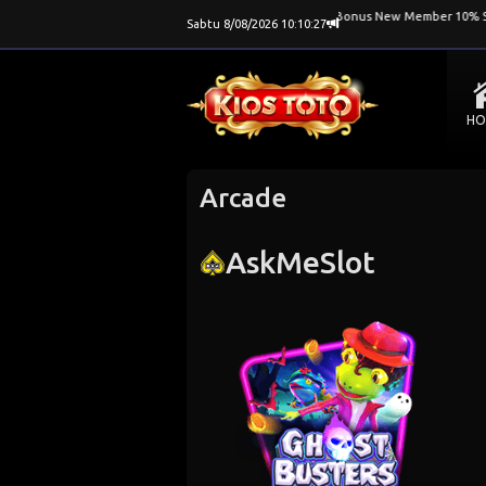
Dapatkan Bonus New Member 10% Setiap 
Sabtu 8/08/2026 10:10:28
HO
Arcade
AskMeSlot