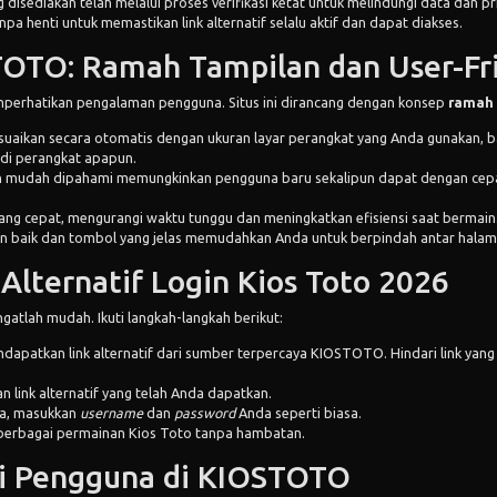
ng disediakan telah melalui proses verifikasi ketat untuk melindungi data dan p
 henti untuk memastikan link alternatif selalu aktif dan dapat diakses.
TOTO: Ramah Tampilan dan User-Fr
mperhatikan pengalaman pengguna. Situs ini dirancang dengan konsep
ramah 
uaikan secara otomatis dengan ukuran layar perangkat yang Anda gunakan, ba
 di perangkat apapun.
an mudah dipahami memungkinkan pengguna baru sekalipun dapat dengan cep
ang cepat, mengurangi waktu tunggu dan meningkatkan efisiensi saat bermain
n baik dan tombol yang jelas memudahkan Anda untuk berpindah antar halaman
Alternatif Login Kios Toto 2026
gatlah mudah. Ikuti langkah-langkah berikut:
apatkan link alternatif dari sumber terpercaya KIOSTOTO. Hindari link yang
link alternatif yang telah Anda dapatkan.
a, masukkan
username
dan
password
Anda seperti biasa.
 berbagai permainan Kios Toto tanpa hambatan.
i Pengguna di KIOSTOTO