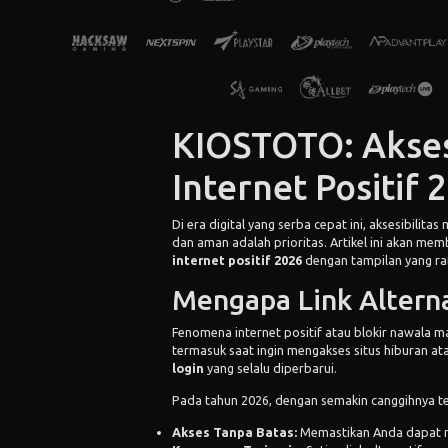
KIOSTOTO: Akses 
Internet Positif
Di era digital yang serba cepat ini, aksesibil
dan aman adalah prioritas. Artikel ini akan 
internet positif 2026
dengan tampilan yang r
Mengapa Link Altern
Fenomena internet positif atau blokir nawala 
termasuk saat ingin mengakses situs hiburan a
login
yang selalu diperbarui.
Pada tahun 2026, dengan semakin canggihnya 
Akses Tanpa Batas:
Memastikan Anda dapat ma