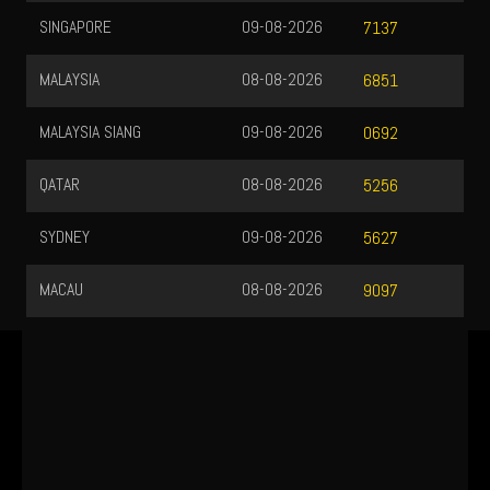
SINGAPORE
09-08-2026
7137
MALAYSIA
08-08-2026
6851
MALAYSIA SIANG
09-08-2026
0692
QATAR
08-08-2026
5256
SYDNEY
09-08-2026
5627
MACAU
08-08-2026
9097