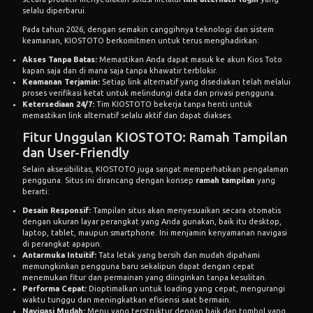
selalu diperbarui.
Pada tahun 2026, dengan semakin canggihnya teknologi dan sistem
keamanan, KIOSTOTO berkomitmen untuk terus menghadirkan:
Akses Tanpa Batas:
Memastikan Anda dapat masuk ke akun Kios Toto
kapan saja dan di mana saja tanpa khawatir terblokir.
Keamanan Terjamin:
Setiap link alternatif yang disediakan telah melalui
proses verifikasi ketat untuk melindungi data dan privasi pengguna.
Ketersediaan 24/7:
Tim KIOSTOTO bekerja tanpa henti untuk
memastikan link alternatif selalu aktif dan dapat diakses.
Fitur Unggulan KIOSTOTO: Ramah Tampilan
dan User-Friendly
Selain aksesibilitas, KIOSTOTO juga sangat memperhatikan pengalaman
pengguna. Situs ini dirancang dengan konsep
ramah tampilan
yang
berarti:
Desain Responsif:
Tampilan situs akan menyesuaikan secara otomatis
dengan ukuran layar perangkat yang Anda gunakan, baik itu desktop,
laptop, tablet, maupun smartphone. Ini menjamin kenyamanan navigasi
di perangkat apapun.
Antarmuka Intuitif:
Tata letak yang bersih dan mudah dipahami
memungkinkan pengguna baru sekalipun dapat dengan cepat
menemukan fitur dan permainan yang diinginkan tanpa kesulitan.
Performa Cepat:
Dioptimalkan untuk loading yang cepat, mengurangi
waktu tunggu dan meningkatkan efisiensi saat bermain.
Navigasi Mudah:
Menu yang terstruktur dengan baik dan tombol yang