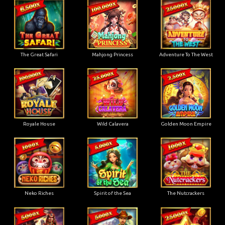
The Great Safari
Mahjong Princess
Adventure To The West
Royale House
Wild Calavera
Golden Moon Empire
Neko Riches
Spirit of the Sea
The Nutcrackers