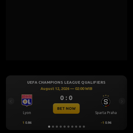
LEAGUE QUALIFIERS
UEFA CHAMPIONS LEAGU
26 — 02:00 WIB
August 12, 2026 — 0
: 0
0 : 0
Previous
Next
 NOW
BET NOW
Sparta Praha
SK Sturm Graz
-1
0.96
-0.5
0.95