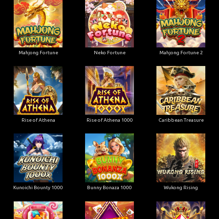
Mahjong Fortune
Neko Fortune
Mahjong Fortune 2
Rise of Athena
Rise of Athena 1000
Caribbean Treasure
Kunoichi Bounty 1000
Bunny Bonaza 1000
Wukong Rising