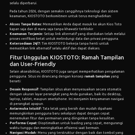
selalu diperbarui.
Pada tahun 2026, dengan semakin canggihnya teknologi dan sistem
keamanan, KIOSTOTO berkomitmen untuk terus menghadirkan:
Akses Tanpa Batas:
Memastikan Anda dapat masuk ke akun Kios Toto
kapan saja dan di mana saja tanpa khawatir terblokir.
Keamanan Terjamin:
Setiap link alternatif yang disediakan telah melalui
proses verifikasi ketat untuk melindungi data dan privasi pengguna.
Ketersediaan 24/7:
Tim KIOSTOTO bekerja tanpa henti untuk
memastikan link alternatif selalu aktif dan dapat diakses.
Fitur Unggulan KIOSTOTO: Ramah Tampilan
dan User-Friendly
Selain aksesibilitas, KIOSTOTO juga sangat memperhatikan pengalaman
pengguna. Situs ini dirancang dengan konsep
ramah tampilan
yang
berarti:
Desain Responsif:
Tampilan situs akan menyesuaikan secara otomatis
dengan ukuran layar perangkat yang Anda gunakan, baik itu desktop,
laptop, tablet, maupun smartphone. Ini menjamin kenyamanan navigasi
di perangkat apapun.
Antarmuka Intuitif:
Tata letak yang bersih dan mudah dipahami
memungkinkan pengguna baru sekalipun dapat dengan cepat
menemukan fitur dan permainan yang diinginkan tanpa kesulitan.
Performa Cepat:
Dioptimalkan untuk loading yang cepat, mengurangi
waktu tunggu dan meningkatkan efisiensi saat bermain.
Navigasi Mudah:
Menu yang terstruktur dengan baik dan tombol yang