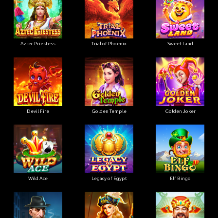
Aztec Priestess
Trial of Phoenix
Sweet Land
Devil Fire
Golden Temple
Golden Joker
Wild Ace
Legacy of Egypt
Elf Bingo