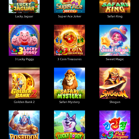
Lucky Jaguar
Super Ace Joker
Safari King
3 Lucky Piggy
3 Coin Treasures
Sweet Magic
Golden Bank 2
Safari Mystery
Shogun