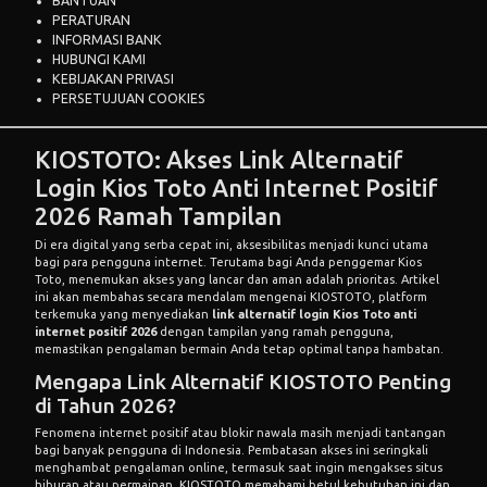
BANTUAN
PERATURAN
INFORMASI BANK
HUBUNGI KAMI
KEBIJAKAN PRIVASI
PERSETUJUAN COOKIES
KIOSTOTO: Akses Link Alternatif
Login Kios Toto Anti Internet Positif
2026 Ramah Tampilan
Di era digital yang serba cepat ini, aksesibilitas menjadi kunci utama
bagi para pengguna internet. Terutama bagi Anda penggemar Kios
Toto, menemukan akses yang lancar dan aman adalah prioritas. Artikel
ini akan membahas secara mendalam mengenai
KIOSTOTO
, platform
terkemuka yang menyediakan
link alternatif login Kios Toto anti
internet positif 2026
dengan tampilan yang ramah pengguna,
memastikan pengalaman bermain Anda tetap optimal tanpa hambatan.
Mengapa Link Alternatif KIOSTOTO Penting
di Tahun 2026?
Fenomena internet positif atau blokir nawala masih menjadi tantangan
bagi banyak pengguna di Indonesia. Pembatasan akses ini seringkali
menghambat pengalaman online, termasuk saat ingin mengakses situs
hiburan atau permainan.
KIOSTOTO
memahami betul kebutuhan ini dan