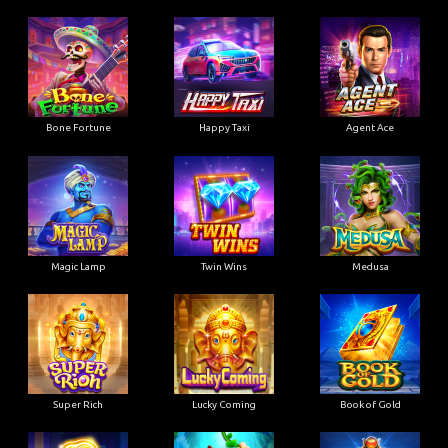
Bone Fortune
Happy Taxi
Agent Ace
Magic Lamp
Twin Wins
Medusa
Super Rich
Lucky Coming
Book of Gold