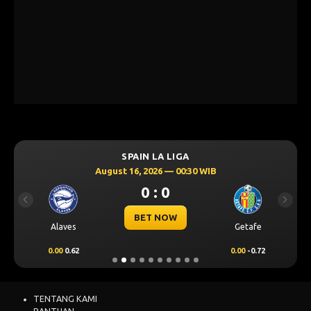
SPAIN LA LIGA
August 16, 2026 — 00:30 WIB
0 : 0
Previous
Next
BET NOW
Alaves
Getafe
0.00
0.62
0.00
-0.72
TENTANG KAMI