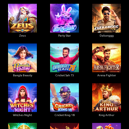
Zeus
Party Star
Dabanggg
Bangla Beauty
Cricket Sah 75
Arena Fighter
Witches Night
Cricket King 18
King Arthur