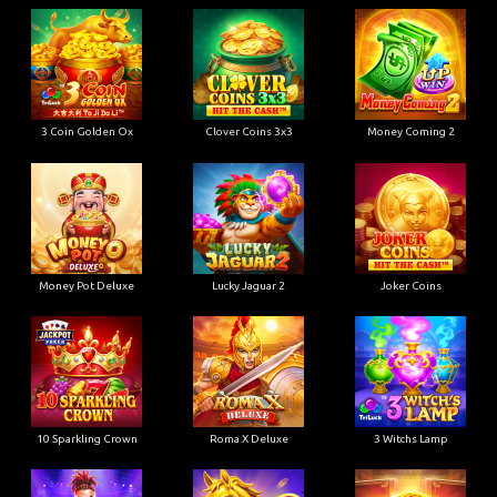
3 Coin Golden Ox
Clover Coins 3x3
Money Coming 2
Money Pot Deluxe
Lucky Jaguar 2
Joker Coins
10 Sparkling Crown
Roma X Deluxe
3 Witchs Lamp