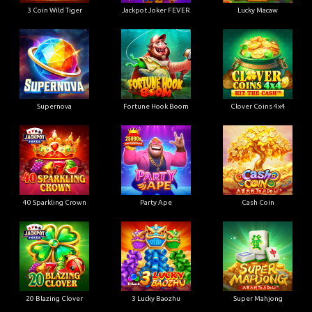
3 Coin Wild Tiger
Jackpot Joker FEVER
Lucky Macaw
Supernova
Fortune Hook Boom
Clover Coins 4x4
40 Sparkling Crown
Party Ape
Cash Coin
20 Blazing Clover
3 Lucky Baozhu
Super Mahjong